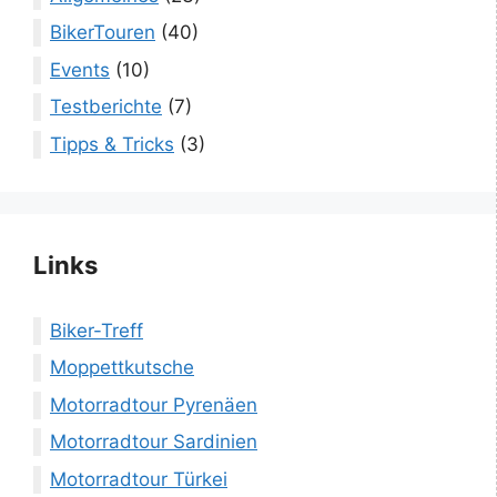
BikerTouren
(40)
Events
(10)
Testberichte
(7)
Tipps & Tricks
(3)
Links
Biker-Treff
Moppettkutsche
Motorradtour Pyrenäen
Motorradtour Sardinien
Motorradtour Türkei