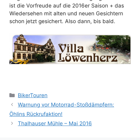
ist die Vorfreude auf die 2016er Saison + das
Wiedersehen mit alten und neuen Gesichtern
schon jetzt gesichert. Also dann, bis bald.
Kategorien
BikerTouren
Warnung vor Motorrad-Stoßdämpfern:
Öhlins Rückrufaktion!
Thalhauser Mühle – Mai 2016