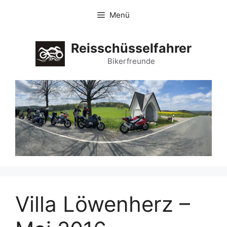
Zum
Menü
Inhalt
springen
Reisschüsselfahrer
Bikerfreunde
Villa Löwenherz –