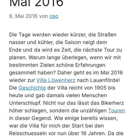
Mai 2016
6. Mai 2016
von
ceo
Die Tage werden wieder kürzer, die Straßen
nasser und kühler, die Saison neigt dem
Ende und da wird es Zeit, die nächste Tour zu
planen. Warum lange überlegen, wenn wir mit
bestimmten Zielen schöne Erfahrungen
gesammelt haben? Daher geht es im Mai 2016
wieder zur
Villa Löwenherz
nach Lauenförde!
Die
Geschichte
der Villa reicht von 1905 bis
heute und gab damals vielen Menschen
Unterschlupf. Nicht nur das lässt das Bikerherz
höher schlagen, sondern die unzähligen
Touren
in dieser Gegend. Wie einige bereits wissen,
war die Villa für mich der Start bei den
Reisschuesseln vor nun über 16 Jahren. Da die