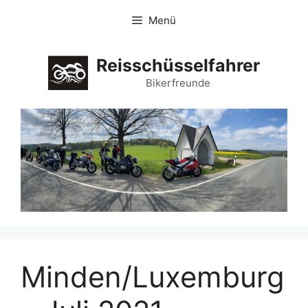
Zum
Menü
Inhalt
springen
Reisschüsselfahrer
Bikerfreunde
Minden/Luxemburg