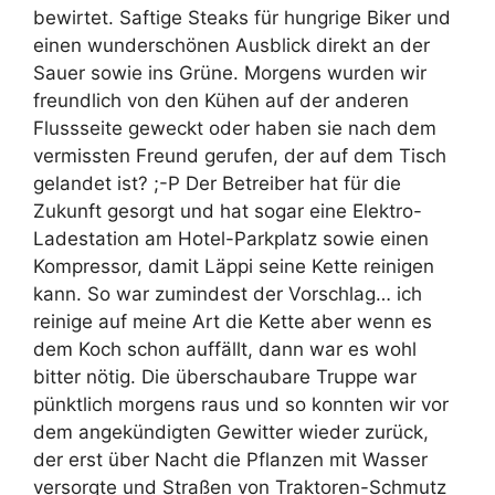
bewirtet. Saftige Steaks für hungrige Biker und
einen wunderschönen Ausblick direkt an der
Sauer sowie ins Grüne. Morgens wurden wir
freundlich von den Kühen auf der anderen
Flussseite geweckt oder haben sie nach dem
vermissten Freund gerufen, der auf dem Tisch
gelandet ist? ;-P Der Betreiber hat für die
Zukunft gesorgt und hat sogar eine Elektro-
Ladestation am Hotel-Parkplatz sowie einen
Kompressor, damit Läppi seine Kette reinigen
kann. So war zumindest der Vorschlag… ich
reinige auf meine Art die Kette aber wenn es
dem Koch schon auffällt, dann war es wohl
bitter nötig. Die überschaubare Truppe war
pünktlich morgens raus und so konnten wir vor
dem angekündigten Gewitter wieder zurück,
der erst über Nacht die Pflanzen mit Wasser
versorgte und Straßen von Traktoren-Schmutz