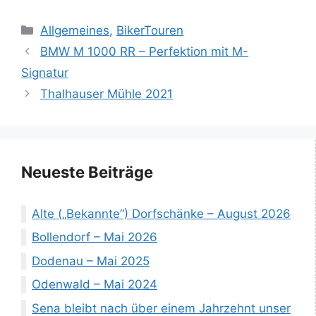
Kategorien
Allgemeines
,
BikerTouren
BMW M 1000 RR – Perfektion mit M-
Signatur
Thalhauser Mühle 2021
Neueste Beiträge
Alte („Bekannte“) Dorfschänke – August 2026
Bollendorf – Mai 2026
Dodenau – Mai 2025
Odenwald – Mai 2024
Sena bleibt nach über einem Jahrzehnt unser